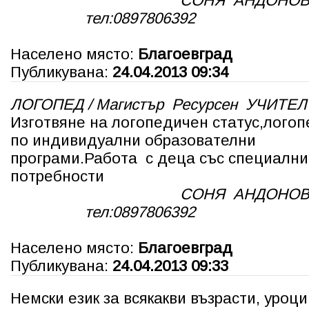
СОНЯ АНДОНОВ
тел:0897806392
Населено място:
Благоевград
Публикувана:
24.04.2013 09:34
ЛОГОПЕД / Магистър Ресурсен УЧИТЕЛ
Изготвяне на логопедичен статус,лого
по индивидуални образователни
програми.Работа с деца със специални
потребности
СОНЯ АНДОНОВ
тел:0897806392
Населено място:
Благоевград
Публикувана:
24.04.2013 09:33
Немски език за всякакви възрасти, уроци