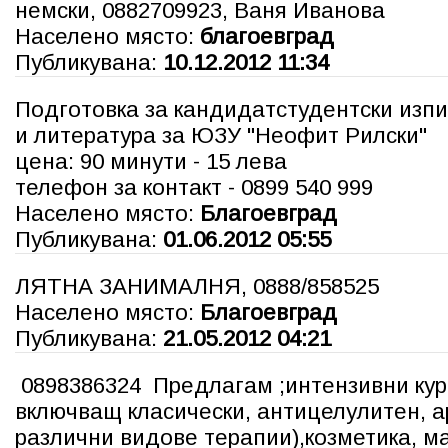
немски, 0882709923, Ваня Иванова
Населено място:
благоевград
Публикувана:
10.12.2012 11:34
Подготовка за кандидатстудентски изпи
и литература за ЮЗУ "Неофит Рилски
цена: 90 минути - 15 лева
телефон за контакт - 0899 540 999
Населено място:
Благоевград
Публикувана:
01.06.2012 05:55
ЛЯТНА ЗАНИМАЛНЯ, 0888/858525
Населено място:
Благоевград
Публикувана:
21.05.2012 04:21
0898386324 Предлагам ;интензивни кур
включващ класически, антицелулитен, а
различни видове терапии),козметика, м