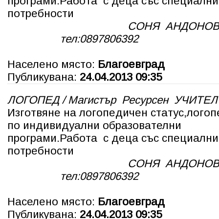
програми.Работа с деца със специални
потребности
СОНЯ АНДОНОВ
тел:0897806392
Населено място:
Благоевград
Публикувана:
24.04.2013 09:35
ЛОГОПЕД / Магистър Ресурсен УЧИТЕЛ
Изготвяне на логопедичен статус,лого
по индивидуални образователни
програми.Работа с деца със специални
потребности
СОНЯ АНДОНОВ
тел:0897806392
Населено място:
Благоевград
Публикувана:
24.04.2013 09:35