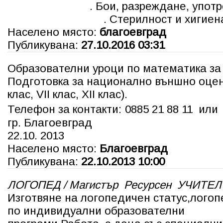
. Бои, разреждане, употр
. Стерилност и хигиен
Населено място:
благоевград
Публикувана:
27.10.2016 03:31
Образователни уроци по математика за 
Подготовка за национално външно оцен
клас, VII клас, XII клас).
Телефон за контакти:
0885 21 88 11
ил
гр. Благоевград
22.10. 2013
Населено място:
Благоевград
Публикувана:
22.10.2013 10:00
ЛОГОПЕД / Магистър Ресурсен УЧИТЕЛ
Изготвяне на логопедичен статус,лого
по индивидуални образователни