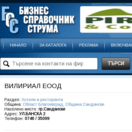
НАЧАЛО
ЗА КАТАЛОГА
РЕКЛАМА
ВКЛЮЧВА
ТЪРСИ
ВИЛИРИАЛ ЕООД
Раздел:
Хотели и ресторанти
Община:
Област Благоевград, Община Сандански
Населено място:
гр.Сандански
Адрес:
УЛ.БАНСКА 2
Телефон:
0746 / 35099