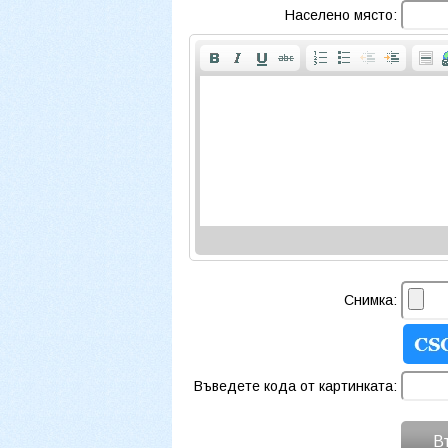
Населено място:
Снимка:
Въведете кода от картинката:
В